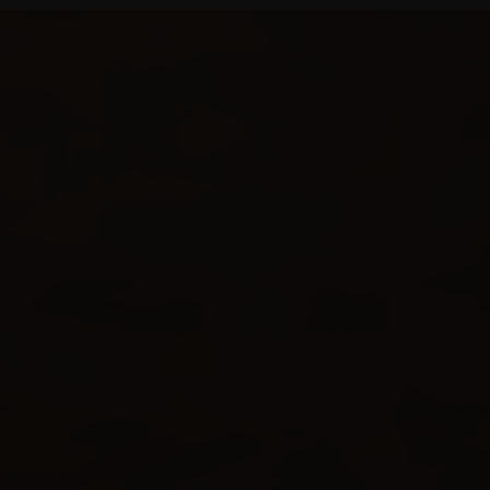
VICTOR & ASHLE
HARRY & JANE