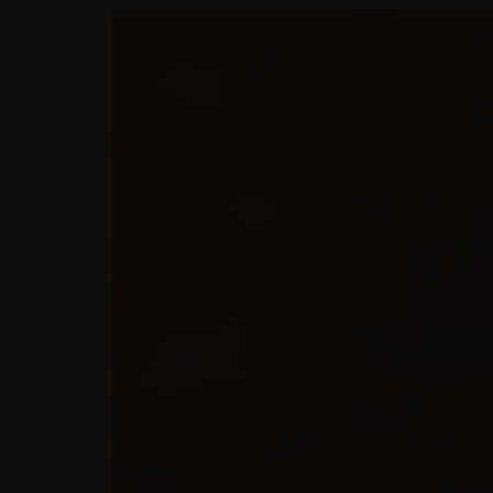
CONTACT
COURSES
SHOP