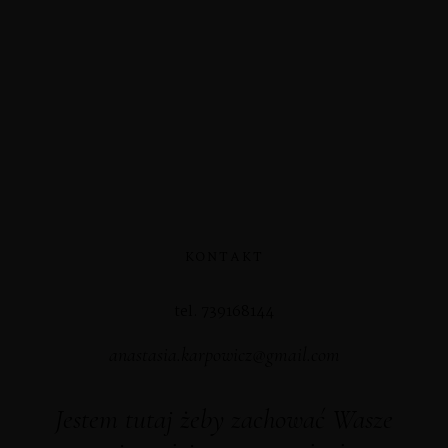
KONTAKT
tel. 739168144
anastasia.karpowicz@gmail.com
Jestem tutaj żeby zachować Wasze