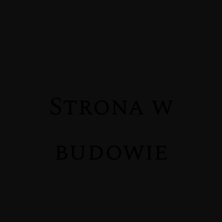
MENUS
Strona w
HOME
ABOUT ME
budowie
CONTACT
COURSES