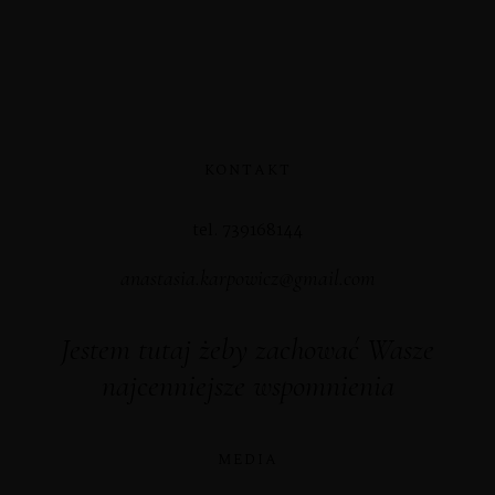
KONTAKT
tel. 739168144
anastasia.karpowicz@gmail.com
Jestem tutaj żeby zachować Wasze
najcenniejsze wspomnienia
MEDIA